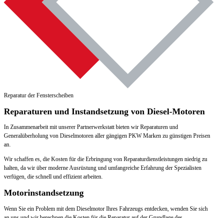
Reparatur der Fensterscheiben
Reparaturen und Instandsetzung von Diesel-Motoren
In Zusammenarbeit mit unserer Partnerwerkstatt bieten wir Reparaturen und
Generalüberholung von Dieselmotoren aller gängigen PKW Marken zu günstigen Preisen
an.
Wir schaffen es, die Kosten für die Erbringung von Reparaturdienstleistungen niedrig zu
halten, da wir über moderne Ausrüstung und umfangreiche Erfahrung der Spezialisten
verfügen, die schnell und effizient arbeiten.
Motorinstandsetzung
Wenn Sie ein Problem mit dem Dieselmotor Ihres Fahrzeugs entdecken, wenden Sie sich
an uns und wir berechnen die Kosten für die Reparatur auf der Grundlage des