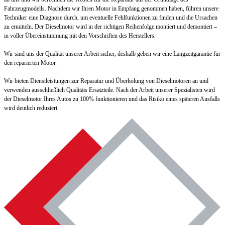
Fahrzeugmodells. Nachdem wir Ihren Motor in Empfang genommen haben, führen unsere
Techniker eine Diagnose durch, um eventuelle Fehlfunktionen zu finden und die Ursachen
zu ermitteln. Der Dieselmotor wird in der richtigen Reihenfolge montiert und demontiert –
in voller Übereinstimmung mit den Vorschriften des Herstellers.
Wir sind uns der Qualität unserer Arbeit sicher, deshalb geben wir eine Langzeitgarantie für
den reparierten Motor.
Wir bieten Dienstleistungen zur Reparatur und Überholung von Dieselmotoren an und
verwenden ausschließlich Qualitäts Ersatzteile. Nach der Arbeit unserer Spezialisten wird
der Dieselmotor Ihres Autos zu 100% funktionieren und das Risiko eines späteren Ausfalls
wird deutlich reduziert.