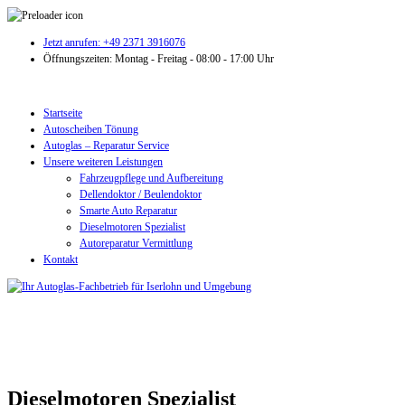
Jetzt anrufen: +49 2371 3916076
Öffnungszeiten: Montag - Freitag - 08:00 - 17:00 Uhr
Startseite
Autoscheiben Tönung
Autoglas – Reparatur Service
Unsere weiteren Leistungen
Fahrzeugpflege und Aufbereitung
Dellendoktor / Beulendoktor
Smarte Auto Reparatur
Dieselmotoren Spezialist
Autoreparatur Vermittlung
Kontakt
Dieselmotoren Spezialist