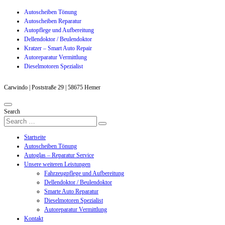
Autoscheiben Tönung
Autoscheiben Reparatur
Autopflege und Aufbereitung
Dellendoktor / Beulendoktor
Kratzer – Smart Auto Repair
Autoreparatur Vermittlung
Dieselmotoren Spezialist
Carwindo | Poststraße 29 | 58675 Hemer
Search
Startseite
Autoscheiben Tönung
Autoglas – Reparatur Service
Unsere weiteren Leistungen
Fahrzeugpflege und Aufbereitung
Dellendoktor / Beulendoktor
Smarte Auto Reparatur
Dieselmotoren Spezialist
Autoreparatur Vermittlung
Kontakt